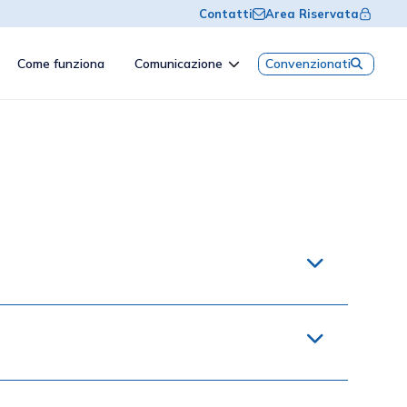
Contatti
Area Riservata
Come funziona
Comunicazione
Convenzionati