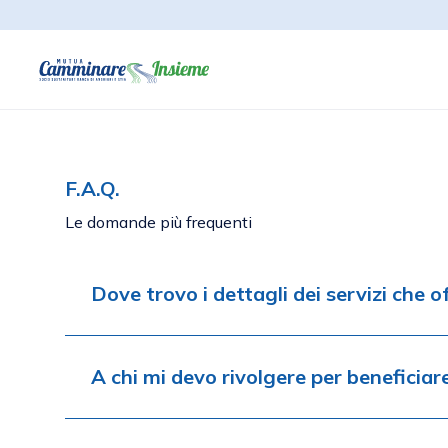
F.A.Q.
Le domande più frequenti
Dove trovo i dettagli dei servizi che 
A chi mi devo rivolgere per beneficia