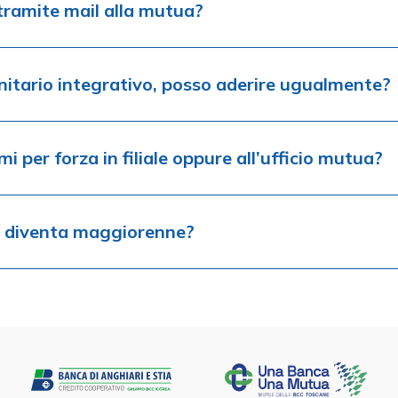
 tramite mail alla mutua?
nitario integrativo, posso aderire ugualmente?
i per forza in filiale oppure all’ufficio mutua?
re diventa maggiorenne?