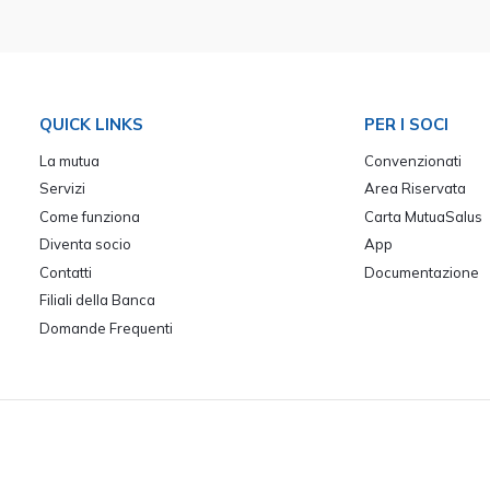
QUICK LINKS
PER I SOCI
La mutua
Convenzionati
Servizi
Area Riservata
Come funziona
Carta MutuaSalus
Diventa socio
App
Contatti
Documentazione
Filiali della Banca
Domande Frequenti